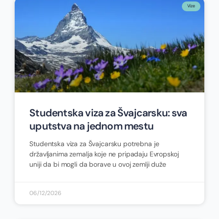
Vize
Studentska viza za Švajcarsku: sva
uputstva na jednom mestu
Studentska viza za Švajcarsku potrebna je
državljanima zemalja koje ne pripadaju Evropskoj
uniji da bi mogli da borave u ovoj zemlji duže
06/12/2026