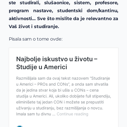
ste studirali, slušaonice, sistem, profesore,
program
nastave, studentski dom/kantinu,
aktivnosti… Sve što mislite da je relevantno za
Vaš život i studiranje.
Pisala sam o tome ovde: