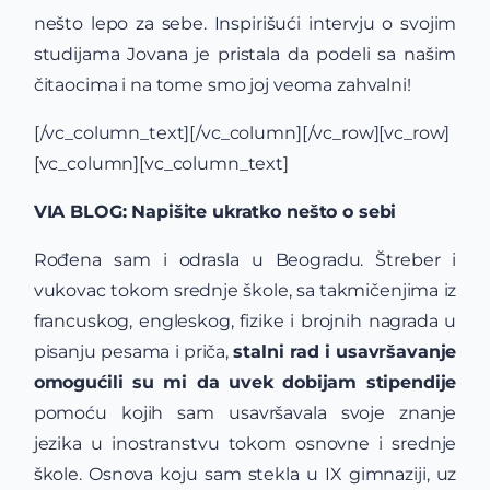
nešto lepo za sebe. Inspirišući intervju o svojim
studijama Jovana je pristala da podeli sa našim
čitaocima i na tome smo joj veoma zahvalni!
[/vc_column_text][/vc_column][/vc_row][vc_row]
[vc_column][vc_column_text]
VIA BLOG: Napišite ukratko nešto o sebi
Rođena sam i odrasla u Beogradu. Štreber i
vukovac tokom srednje škole, sa takmičenjima iz
francuskog, engleskog, fizike i brojnih nagrada u
pisanju pesama i priča,
stalni rad i usavršavanje
omogućili su mi da uvek dobijam stipendije
pomoću kojih sam usavršavala svoje znanje
jezika u inostranstvu tokom osnovne i srednje
škole. Osnova koju sam stekla u IX gimnaziji, uz