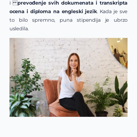
i
prevođenje svih dokumenata i transkripta
ocena i diploma na engleski jezik
. Kada je sve
to bilo spremno, puna stipendija je ubrzo
usledila.