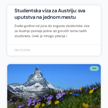
Studentska viza za Austriju: sva
uputstva na jednom mestu
Svake godine od juna do avgusta studentska viza
za Austriju postaje jedna od gorućih tema naših
studenata. Uvek je mnogo pitanja i
06/12/2026
Vize