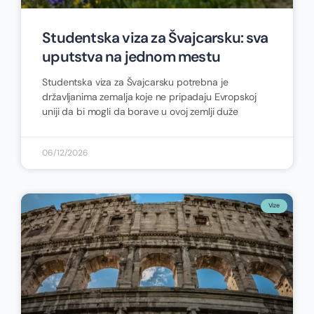
Studentska viza za Švajcarsku: sva
uputstva na jednom mestu
Studentska viza za Švajcarsku potrebna je
državljanima zemalja koje ne pripadaju Evropskoj
uniji da bi mogli da borave u ovoj zemlji duže
06/12/2026
Vize