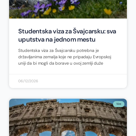
Studentska viza za Švajcarsku: sva
uputstva na jednom mestu
Studentska viza za Švajcarsku potrebna je
državljanima zemalja koje ne pripadaju Evropskoj
uniji da bi mogli da borave u ovoj zemlji duže
06/12/2026
Vize