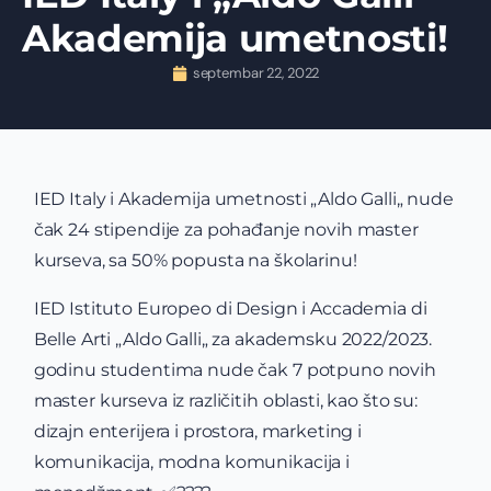
Akademija umetnosti!
septembar 22, 2022
IED Italy i Akademija umetnosti „Aldo Galli„ nude
čak 24 stipendije za pohađanje novih master
kurseva, sa 50% popusta na školarinu!
IED Istituto Europeo di Design i Accademia di
Belle Arti „Aldo Galli„ za akademsku 2022/2023.
godinu studentima nude čak 7 potpuno novih
master kurseva iz različitih oblasti, kao što su:
dizajn enterijera i prostora, marketing i
komunikacija, modna komunikacija i