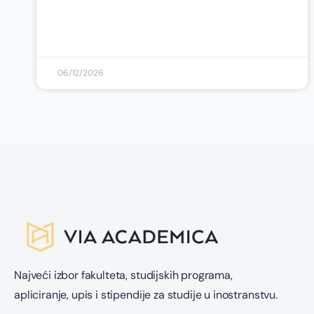
06/12/2026
Najveći izbor fakulteta, studijskih programa,
apliciranje, upis i stipendije za studije u inostranstvu.