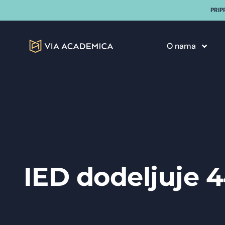
PRIP
O nama
IED dodeljuje 4