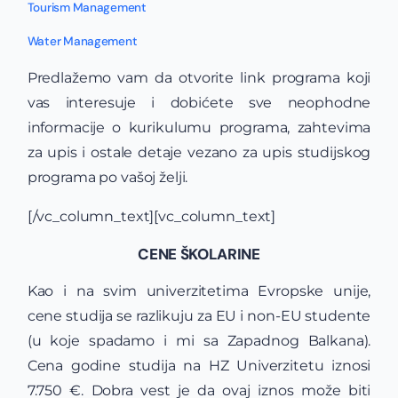
Tourism Management
Water Management
Predlažemo vam da otvorite link programa koji
vas interesuje i dobićete sve neophodne
informacije o kurikulumu programa, zahtevima
za upis i ostale detaje vezano za upis studijskog
programa po vašoj želji.
[/vc_column_text][vc_column_text]
CENE ŠKOLARINE
Kao i na svim univerzitetima Evropske unije,
cene studija se razlikuju za EU i non-EU studente
(u koje spadamo i mi sa Zapadnog Balkana).
Cena godine studija na HZ Univerzitetu iznosi
7.750 €. Dobra vest je da ovaj iznos može biti