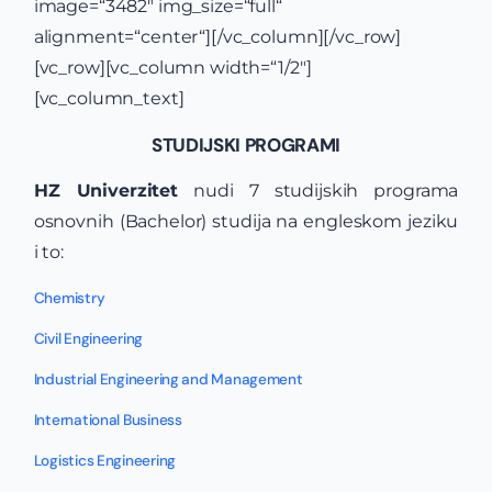
image=“3482″ img_size=“full“
alignment=“center“][/vc_column][/vc_row]
[vc_row][vc_column width=“1/2″]
[vc_column_text]
STUDIJSKI PROGRAMI
HZ Univerzitet
nudi 7 studijskih programa
osnovnih (Bachelor) studija na engleskom jeziku
i to:
Chemistry
Civil Engineering
Industrial Engineering and Management
International Business
Logistics Engineering