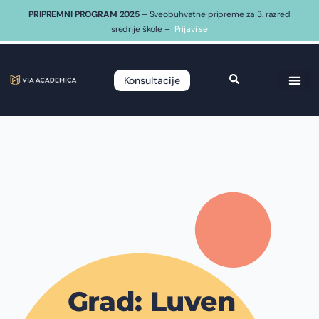
PRIPREMNI PROGRAM 2025
– Sveobuhvatne pripreme za 3. razred
srednje škole –
Prijavi se
Konsultacije
Grad: Luven