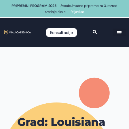
PRIPREMNI PROGRAM 2025
– Sveobuhvatne pripreme za 3. razred
srednje škole –
Prijavi se
Konsultacije
Grad: Louisiana