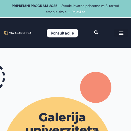
PRIPREMNI PROGRAM 2025
– Sveobuhvatne pripreme za 3. razred
srednje škole –
Prijavi se
Konsultacije
Galerija
univerziteta