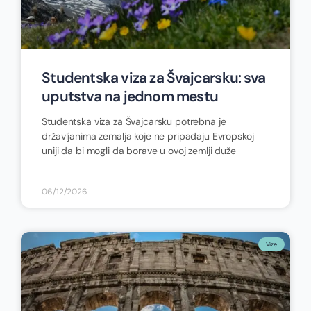
Studentska viza za Švajcarsku: sva
uputstva na jednom mestu
Studentska viza za Švajcarsku potrebna je
državljanima zemalja koje ne pripadaju Evropskoj
uniji da bi mogli da borave u ovoj zemlji duže
06/12/2026
Vize