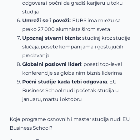
odgovara i počni da gradiš karijeru u toku
studija
Umreži se
i poveži:
EUBS ima mrežu sa
preko 27 000 alumnista širom sveta
Upoznaj stvarni biznis:
studiraj kroz studije
slučaja, posete kompanijama i gostujućih
predavanja
Globalni poslovni lideri
: poseti top-level
konferencije sa globalnim biznis liderima
Počni studije kada tebi odgovara
: EU
Business School nudi početak studija u
januaru, martu i oktobru
Koje programe osnovnih i master studija nudi EU
Business School?