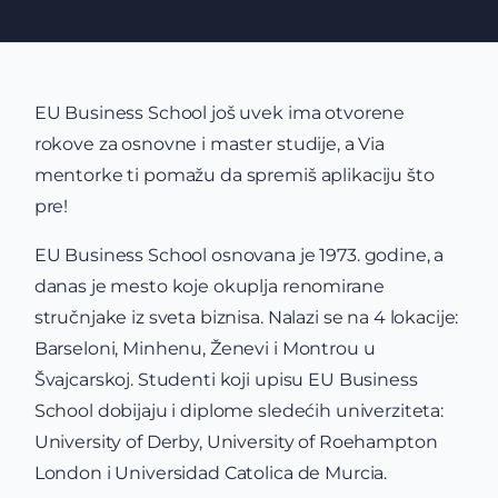
EU Business School još uvek ima otvorene
rokove za osnovne i master studije, a Via
mentorke ti pomažu da spremiš aplikaciju što
pre!
EU Business School osnovana je 1973. godine, a
danas je mesto koje okuplja renomirane
stručnjake iz sveta biznisa. Nalazi se na 4 lokacije:
Barseloni, Minhenu, Ženevi i Montrou u
Švajcarskoj. Studenti koji upisu EU Business
School dobijaju i diplome sledećih univerziteta:
University of Derby, University of Roehampton
London i Universidad Catolica de Murcia.