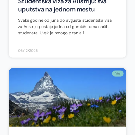
Studentska viza za Austriju: sva
uputstva na jednom mestu
Svake godine od juna do avgusta studentska viza
za Austriju postaje jedna od gorućih tema naših
studenata. Uvek je mnogo pitanja i
06/12/2026
Vize