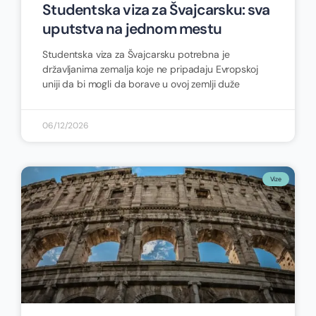
Studentska viza za Švajcarsku: sva
uputstva na jednom mestu
Studentska viza za Švajcarsku potrebna je
državljanima zemalja koje ne pripadaju Evropskoj
uniji da bi mogli da borave u ovoj zemlji duže
06/12/2026
Vize