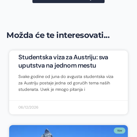
Možda će te interesovati...
Studentska viza za Austriju: sva
uputstva na jednom mestu
Svake godine od juna do avgusta studentska viza
za Austriju postaje jedna od gorućih tema naših
studenata. Uvek je mnogo pitanja i
06/12/2026
Vize