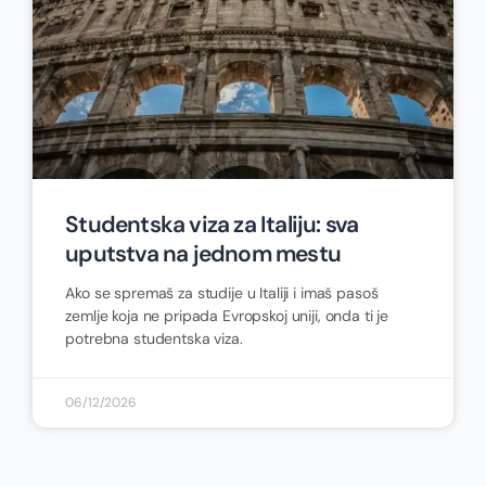
Studentska viza za Italiju: sva
uputstva na jednom mestu
Ako se spremaš za studije u Italiji i imaš pasoš
zemlje koja ne pripada Evropskoj uniji, onda ti je
potrebna studentska viza.
06/12/2026