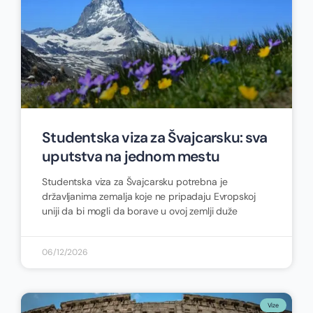
Studentska viza za Švajcarsku: sva
uputstva na jednom mestu
Studentska viza za Švajcarsku potrebna je
državljanima zemalja koje ne pripadaju Evropskoj
uniji da bi mogli da borave u ovoj zemlji duže
06/12/2026
Vize