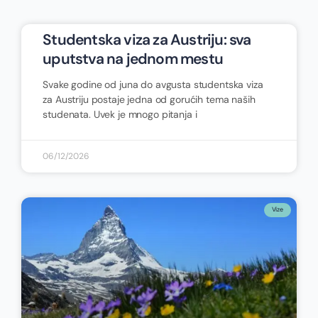
Studentska viza za Austriju: sva
uputstva na jednom mestu
Svake godine od juna do avgusta studentska viza
za Austriju postaje jedna od gorućih tema naših
studenata. Uvek je mnogo pitanja i
06/12/2026
Vize