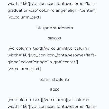
width=“1/6″][vc_icon icon_fontawesome=“fa fa-
graduation-cap“ color=“orange“ align=“center“]
[vc_column_text]
Ukupno studenata
285.000
[/vc_column_text][/vc_column][vc_column
width=“1/6″][vc_icon icon_fontawesome=“fa fa-
globe“ color=“orange“ align=“center“]
[vc_column_text]
Strani studenti
13.000
[/vc_column_text][/vc_column][vc_column
width=“1/6″][vc_icon icon_fontawesome=“fa fa-