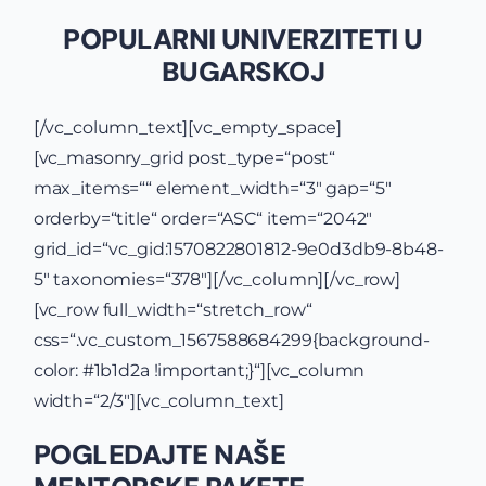
POPULARNI UNIVERZITETI U
BUGARSKOJ
[/vc_column_text][vc_empty_space]
[vc_masonry_grid post_type=“post“
max_items=““ element_width=“3″ gap=“5″
orderby=“title“ order=“ASC“ item=“2042″
grid_id=“vc_gid:1570822801812-9e0d3db9-8b48-
5″ taxonomies=“378″][/vc_column][/vc_row]
[vc_row full_width=“stretch_row“
css=“.vc_custom_1567588684299{background-
color: #1b1d2a !important;}“][vc_column
width=“2/3″][vc_column_text]
POGLEDAJTE NAŠE