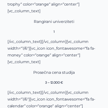
trophy“ color=“orange“ align=“center“]
[vc_column_text]
Rangirani univerziteti
1
[/vc_column_text][/vc_column][vc_column
width=“1/6″][vc_icon icon_fontawesome=“fa fa-
money“ color=“orange“ align=“center“]
[vc_column_text]
Prosečna cena studija
3 – 12.000 €
[/vc_column_text][/vc_column][vc_column
width=“1/6″][vc_icon icon_fontawesome=“fa fa-
calendar“ color=“orange“ align=“center“]