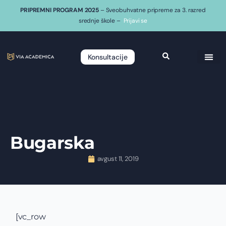
PRIPREMNI PROGRAM 2025
– Sveobuhvatne pripreme za 3. razred
srednje škole –
Prijavi se
Konsultacije
Bugarska
avgust 11, 2019
[vc_row