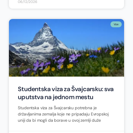
06/12/2026
Vize
Studentska viza za Švajcarsku: sva
uputstva na jednom mestu
Studentska viza za Švajcarsku potrebna je
državljanima zemalja koje ne pripadaju Evropskoj
uniji da bi mogli da borave u ovoj zemlji duže