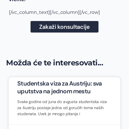
[/vc_column_text][/vc_column][/vc_row]
Zakaži konsultacije
Možda će te interesovati...
Studentska viza za Austriju: sva
uputstva na jednom mestu
Svake godine od juna do avgusta studentska viza
za Austriju postaje jedna od gorućih tema naših
studenata. Uvek je mnogo pitanja i