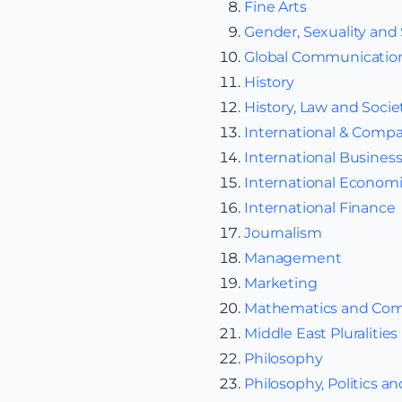
Fine Arts
Gender, Sexuality and 
Global Communicatio
History
History, Law and Socie
International & Compar
International Busines
International Econom
International Finance
Journalism
Management
Marketing
Mathematics and Com
Middle East Pluralities
Philosophy
Philosophy, Politics 