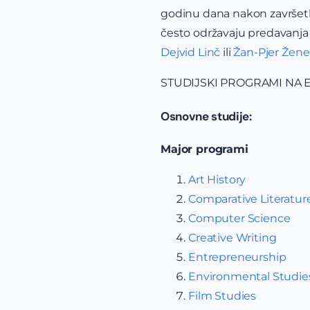
godinu dana nakon završetk
često održavaju predavanja n
Dejvid Linč
ili
Žan-Pjer Žene
STUDIJSKI PROGRAMI NA 
Osnovne studije:
Major programi
Art History
Comparative Literatur
Computer Science
Creative Writing
Entrepreneurship
Environmental Studie
Film Studies