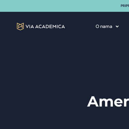
PRIP
O nama
Ameri