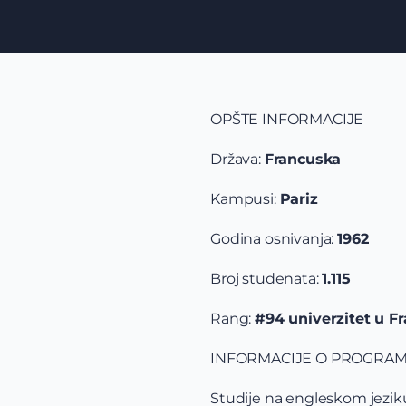
OPŠTE INFORMACIJE
Država:
Francuska
Kampusi:
Pariz
Godina osnivanja:
1962
Broj studenata:
1.115
Rang:
#94 univerzitet u F
INFORMACIJE O PROGRA
Studije na engleskom jeziku 