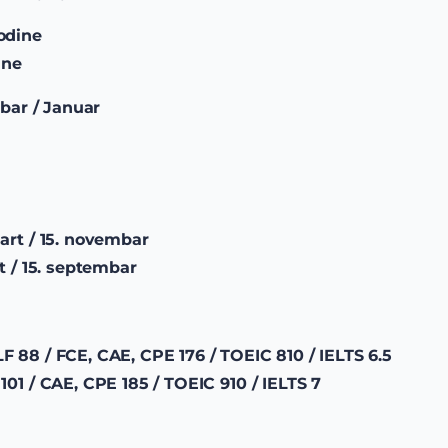
odine
ine
ar / Januar
mart / 15. novembar
t / 15. septembar
F 88 / FCE, CAE, CPE 176 / TOEIC 810 / IELTS 6.5
101 / CAE, CPE 185 / TOEIC 910 / IELTS 7