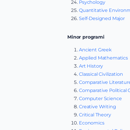
Psychology
Quantitative Environ
Self-Designed Major
Minor programi
Ancient Greek
Applied Mathematics
Art History
Classical Civilization
Comparative Literatur
Comparative Politica
Computer Science
Creative Writing
Critical Theory
Economics