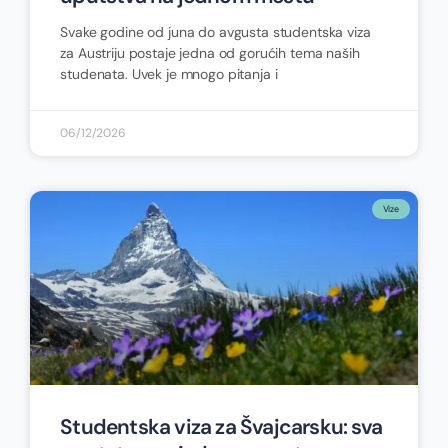
Svake godine od juna do avgusta studentska viza
za Austriju postaje jedna od gorućih tema naših
studenata. Uvek je mnogo pitanja i
06/12/2026
Vize
Studentska viza za Švajcarsku: sva