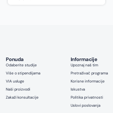
Ponuda
Informacije
Odaberite studije
Upoznaj naš tim
Više o stipendijama
Pretraživač programa
VIA usluge
Korisne informacije
Naši proizvodi
Iskustva
Zakaži konsultacije
Politika privatnosti
Uslovi poslovanja