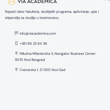
Najveći izbor fakulteta, studijskih programa, apliciranje, upis i
stipendije za studije u inostranstvu.
info@viacademica.com
+381 66 23 64 36
Milutina Milankovića 1i, Navigator Business Center
11070 Novi Beograd
Cvećarska 1, 21 000 Novi Sad