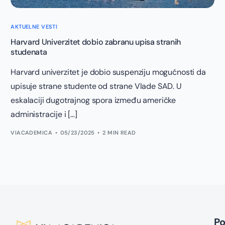
AKTUELNE VESTI
Harvard Univerzitet dobio zabranu upisa stranih
studenata
Harvard univerzitet je dobio suspenziju mogućnosti da
upisuje strane studente od strane Vlade SAD. U
eskalaciji dugotrajnog spora između američke
administracije i […]
VIACADEMICA
05/23/2025
2 MIN READ
P