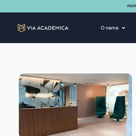
PRIP
O nama