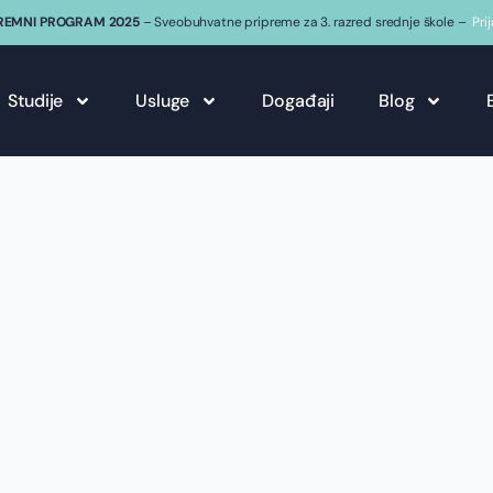
REMNI PROGRAM 2025
– Sveobuhvatne pripreme za 3. razred srednje škole –
Pri
Studije
Usluge
Događaji
Blog