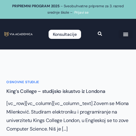
PRIPREMNI PROGRAM 2025
– Sveobuhvatne pripreme za 3. razred
srednje škole –
Prijavi se
Konsultacije
OSNOVNE STUDIJE
King’s College – studijsko iskustvo iz Londona
[vc_row][vc_column][vc_column_text] Zovem se Miona
Milenković. Studiram elektroniku i programiranje na
univerzitetu Kings College London, u Engleskoj se to zove
Computer Science. Niš je […]