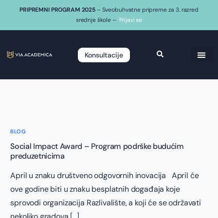
PRIPREMNI PROGRAM 2025
– Sveobuhvatne pripreme za 3. razred
srednje škole –
Prijavi se
Konsultacije
BLOG
Social Impact Award – Program podrške budućim
preduzetnicima
April u znaku društveno odgovornih inovacija April će
ove godine biti u znaku besplatnih događaja koje
sprovodi organizacija Razlivalište, a koji će se održavati
nekoliko gradova […]